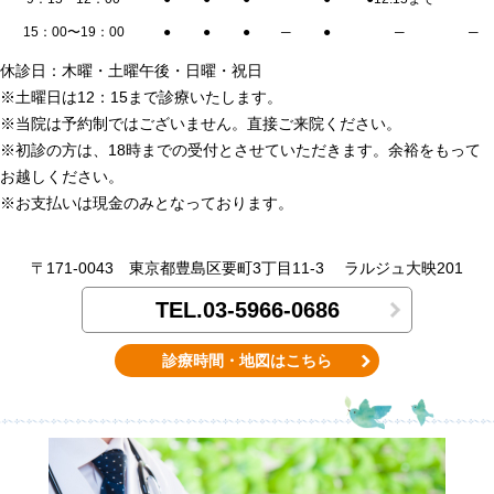
15：00〜19：00
●
●
●
─
●
─
─
休診日：木曜・土曜午後・日曜・祝日
※土曜日は12：15まで診療いたします。
※当院は予約制ではございません。直接ご来院ください。
※初診の方は、18時までの受付とさせていただきます。余裕をもって
お越しください。
※お支払いは現金のみとなっております。
〒171-0043
東京都豊島区要町3丁目11-3
ラルジュ大映201
TEL.03-5966-0686
診療時間・地図はこちら