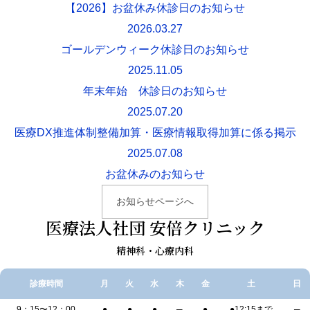
【2026】お盆休み休診日のお知らせ
2026.03.27
ゴールデンウィーク休診日のお知らせ
2025.11.05
年末年始 休診日のお知らせ
2025.07.20
医療DX推進体制整備加算・医療情報取得加算に係る掲示
2025.07.08
お盆休みのお知らせ
お知らせページへ
医療法人社団 安倍クリニック
精神科・心療内科
診療時間
月
火
水
木
金
土
日
9：15〜12：00
●
●
●
─
●
●12:15まで
─